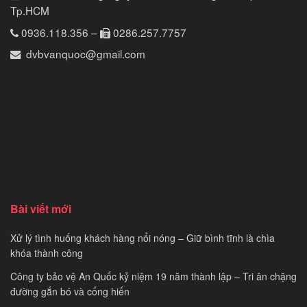
Tp.HCM
0936.118.356
–
0286.257.7757
dvbvanquoc@gmail.com
Bài viết mới
Xử lý tình huống khách hàng nổi nóng – Giữ bình tĩnh là chìa
khóa thành công
Công ty bảo vệ An Quốc kỷ niệm 19 năm thành lập – Tri ân chặng
đường gắn bó và cống hiến