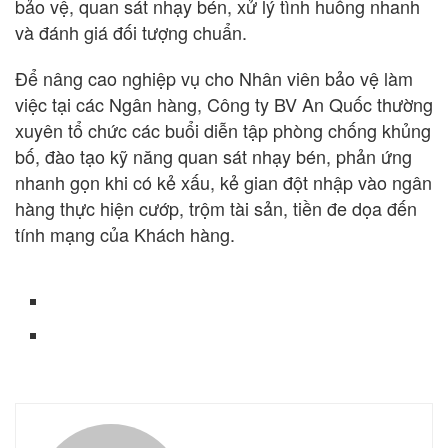
bảo vệ, quan sát nhạy bén, xử lý tình huống nhanh
và đánh giá đối tượng chuẩn.
Để nâng cao nghiệp vụ cho Nhân viên bảo vệ làm
việc tại các Ngân hàng, Công ty BV An Quốc thường
xuyên tổ chức các buổi diễn tập phòng chống khủng
bố, đào tạo kỹ năng quan sát nhạy bén, phản ứng
nhanh gọn khi có kẻ xấu, kẻ gian đột nhập vào ngân
hàng thực hiện cướp, trộm tài sản, tiền đe dọa đến
tính mạng của Khách hàng.