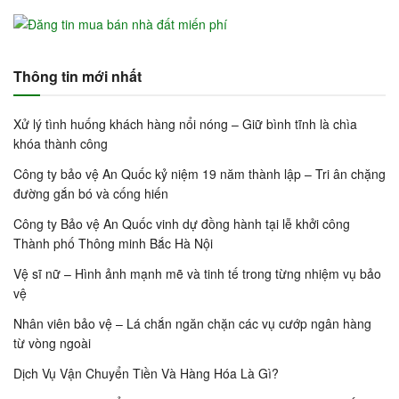
Thông tin mới nhất
Xử lý tình huống khách hàng nổi nóng – Giữ bình tĩnh là chìa
khóa thành công
Công ty bảo vệ An Quốc kỷ niệm 19 năm thành lập – Tri ân chặng
đường gắn bó và cống hiến
Công ty Bảo vệ An Quốc vinh dự đồng hành tại lễ khởi công
Thành phố Thông minh Bắc Hà Nội
Vệ sĩ nữ – Hình ảnh mạnh mẽ và tinh tế trong từng nhiệm vụ bảo
vệ
Nhân viên bảo vệ – Lá chắn ngăn chặn các vụ cướp ngân hàng
từ vòng ngoài
Dịch Vụ Vận Chuyển Tiền Và Hàng Hóa Là Gì?