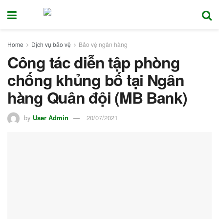
Home
Dịch vụ bảo vệ
Bảo vệ ngân hàng
Công tác diễn tập phòng
chống khủng bố tại Ngân
hàng Quân đội (MB Bank)
by
User Admin
20/07/2021