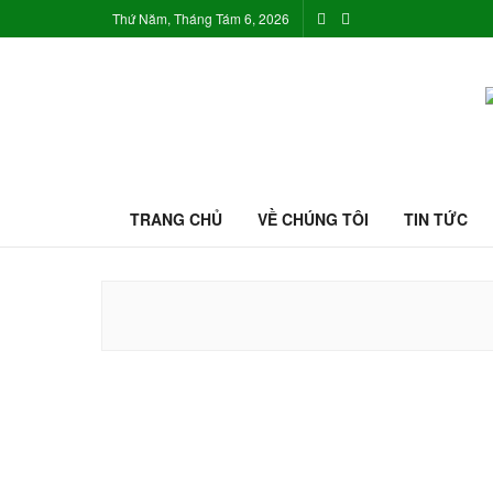
Thứ Năm, Tháng Tám 6, 2026
TRANG CHỦ
VỀ CHÚNG TÔI
TIN TỨC