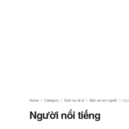
Home
Category
Dịch vụ vệ sĩ
Bảo vệ con người
Ngườ
Người nổi tiếng