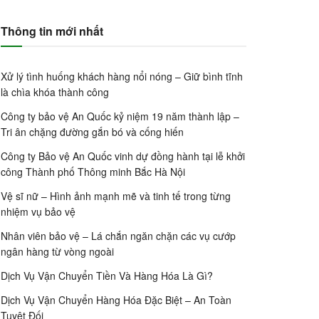
Thông tin mới nhất
Xử lý tình huống khách hàng nổi nóng – Giữ bình tĩnh
là chìa khóa thành công
Công ty bảo vệ An Quốc kỷ niệm 19 năm thành lập –
Tri ân chặng đường gắn bó và cống hiến
Công ty Bảo vệ An Quốc vinh dự đồng hành tại lễ khởi
công Thành phố Thông minh Bắc Hà Nội
Vệ sĩ nữ – Hình ảnh mạnh mẽ và tinh tế trong từng
nhiệm vụ bảo vệ
Nhân viên bảo vệ – Lá chắn ngăn chặn các vụ cướp
ngân hàng từ vòng ngoài
Dịch Vụ Vận Chuyển Tiền Và Hàng Hóa Là Gì?
Dịch Vụ Vận Chuyển Hàng Hóa Đặc Biệt – An Toàn
Tuyệt Đối