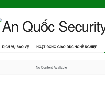
DỊCH VỤ BẢO VỆ
HOẠT ĐỘNG GIÁO DỤC NGHỀ NGHIỆP
No Content Available