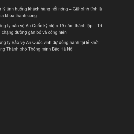
 lý tình huống khách hàng nổi nóng – Giữ bình tĩnh là
ìa khóa thành công
ng ty bảo vệ An Quốc kỷ niệm 19 năm thành lập – Tri
 chặng đường gắn bó và cống hiến
ng ty Bảo vệ An Quốc vinh dự đồng hành tại lễ khởi
ông Thành phố Thông minh Bắc Hà Nội