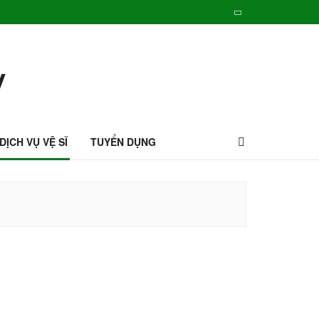
DỊCH VỤ VỆ SĨ
TUYỂN DỤNG