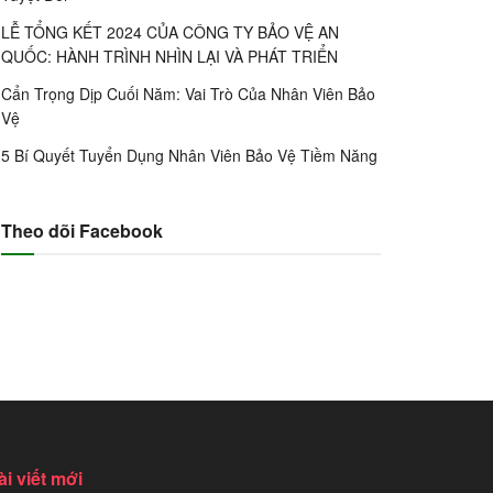
LỄ TỔNG KẾT 2024 CỦA CÔNG TY BẢO VỆ AN
QUỐC: HÀNH TRÌNH NHÌN LẠI VÀ PHÁT TRIỂN
Cẩn Trọng Dịp Cuối Năm: Vai Trò Của Nhân Viên Bảo
Vệ
5 Bí Quyết Tuyển Dụng Nhân Viên Bảo Vệ Tiềm Năng
Theo dõi Facebook
ài viết mới