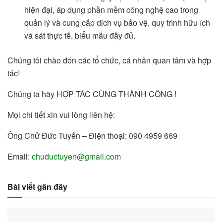
hiện đại, áp dụng phần mềm công nghệ cao trong
quản lý và cung cấp dịch vụ bảo vệ, quy trình hữu ích
và sát thực tế, biểu mẫu đầy đủ.
Chúng tôi chào đón các tổ chức, cá nhân quan tâm và hợp
tác!
Chúng ta hãy HỢP TÁC CÙNG THÀNH CÔNG !
Mọi chi tiết xin vui lòng liên hệ:
Ông Chử Đức Tuyến – Điện thoại: 090 4959 669
Email:
chuductuyen@gmail.com
Bài viết gần đây