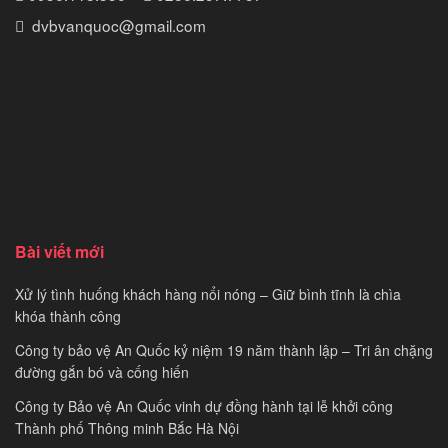
dvbvanquoc@gmail.com
Bài viết mới
Xử lý tình huống khách hàng nổi nóng – Giữ bình tĩnh là chìa
khóa thành công
Công ty bảo vệ An Quốc kỷ niệm 19 năm thành lập – Tri ân chặng
đường gắn bó và cống hiến
Công ty Bảo vệ An Quốc vinh dự đồng hành tại lễ khởi công
Thành phố Thông minh Bắc Hà Nội