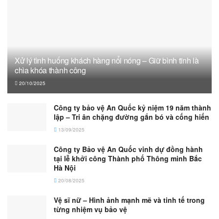
Xử lý tình huống khách hàng nổi nóng – Giữ bình tĩnh là
chìa khóa thành công
20/10/2025
Công ty bảo vệ An Quốc kỷ niệm 19 năm thành
lập – Tri ân chặng đường gắn bó và cống hiến
13/09/2025
Công ty Bảo vệ An Quốc vinh dự đồng hành
tại lễ khởi công Thành phố Thông minh Bắc
Hà Nội
20/08/2025
Vệ sĩ nữ – Hình ảnh mạnh mẽ và tinh tế trong
từng nhiệm vụ bảo vệ