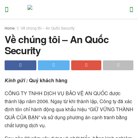
Home
Về chúng tôi – An Quốc Security
Về chúng tôi – An Quốc
Security
Kính gửi :
Quý khách hàng
CÔNG TY TNHH DỊCH VỤ BẢO VỆ AN QUỐC được
thành lập năm 2006. Ngay từ khi thành lập, Công ty đã xác
định tôn chỉ hành động qua khẩu hiệu “GIỮ VỮNG THÀNH
QUẢ CỦA BẠN” và sử dụng phương án cạnh tranh bằng
chất lượng dịch vụ.