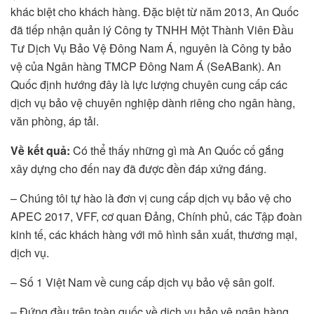
khác biệt cho khách hàng. Đặc biệt từ năm 2013, An Quốc
đã tiếp nhận quản lý Công ty TNHH Một Thành Viên Đầu
Tư Dịch Vụ Bảo Vệ Đông Nam Á, nguyên là Công ty bảo
vệ của Ngân hàng TMCP Đông Nam Á (SeABank). An
Quốc định hướng đây là lực lượng chuyên cung cấp các
dịch vụ bảo vệ chuyên nghiệp dành riêng cho ngân hàng,
văn phòng, áp tải.
Về kết quả:
Có thể thấy những gì mà An Quốc cố gắng
xây dựng cho đến nay đã được đền đáp xứng đáng.
– Chúng tôi tự hào là đơn vị cung cấp dịch vụ bảo vệ cho
APEC 2017, VFF, cơ quan Đảng, Chính phủ, các Tập đoàn
kinh tế, các khách hàng với mô hình sản xuất, thương mại,
dịch vụ.
– Số 1 Việt Nam về cung cấp dịch vụ bảo vệ sân golf.
– Đứng đầu trên toàn quốc về dịch vụ bảo vệ ngân hàng.