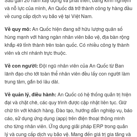
Sau gần 20 năm xây dựng và phát triển, bằng kinh nghiệm
và nỗ lực của mình, An Quốc đã trở thành công ty hàng đầu
về cung cấp dịch vụ bảo vệ tại Việt Nam.
Về quy mô:
An Quốc hiện đang sở hữu lượng quân số
hùng mạnh với hàng ngàn nhân viên bảo vệ, địa bàn rộng
khắp 49 tỉnh thành trên toàn quốc. Có nhiều công ty thành
viên và chi nhánh trực thuộc.
Về con người:
Đội ngũ nhân viên của An Quốc từ Ban
lãnh đạo cho tới toàn thể nhân viên đều lấy con người làm
trung tâm, gắn bó lâu dài.
Về quản lý, điều hành:
An Quốc có hệ thống quản trị hiện
đại và chặt chẽ, các quy trình được cập nhật liên tục. Giữ
chữ tín với khách hàng. Đào tạo, hướng dẫn nghiệp vụ, báo
cáo, sử dụng ứng dụng (app) trên điện thoại thông minh
cho từng nhân viên. Ứng dụng giải pháp ERP trong quản
lý và cung cấp dịch vụ bảo vệ. Mang đến giá trị gia tăng và